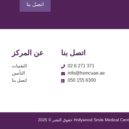
اتصل بنا
اتصل بنا
عن المركز
02 6 271 371
التقنيات
info@hsmcuae.ae
التأمين
050 155 6300
اتصل بنا
ق النشر © 2025 Hollywood Smile Medical Center