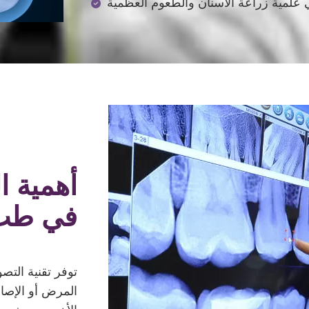
علمية زراعة الأسنان والطعوم العظمية
أهمية ا
في طب 
توفر تقنية التص
المرض أو الإصاب