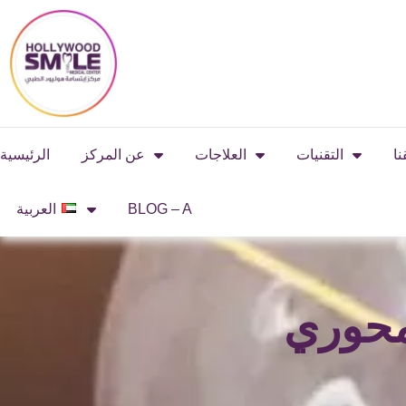
Skip
to
content
نا
التقنيات
العلاجات
عن المركز
الرئيسية
BLOG – A
العربية
محوري