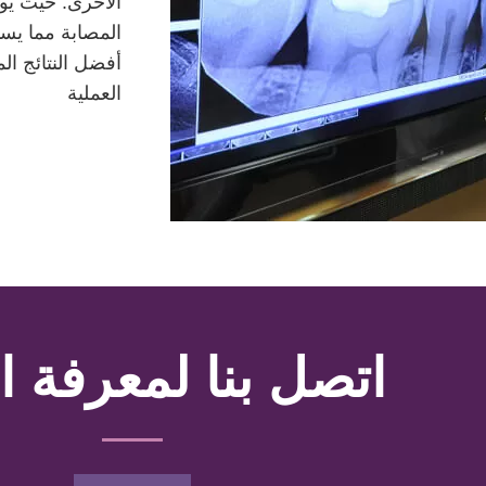
الأخرى. حيث يوفر
المصابة مما يس
أفضل النتائج ال
العملية
اتصل بنا لمعرفة ا