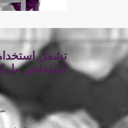
تشمل استخدام
المقطعي ما يل