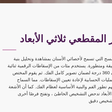
 المقطعي ثلاثي الأبعاد
أحدى تقنيات المسح التي تسمح لأخصائي الأسنان بمشاهدة وتحليل بنية
يقة ومتطورة. يستخدم مئات من الإسقاطات الرقمية ثنائية
الأبعاد مع دوران 360 درجة لضمان تصوير كامل الفك. ثم يقوم المختص
ليات الحسابية لإعادة تعيين الإسقاطات. مما السماح
تطور الفم والبنية الأساسية لعظام الفك. كما أن الأشعة
 الأبعاد تدحض التشخيص الخاطئ ، وتفتح فرصًا أخرى
شخيص دقيق