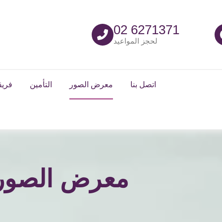
02 6271371
لحجز المواعيد
اتصل بنا
معرض الصور
التأمين
فريق
معرض الصور