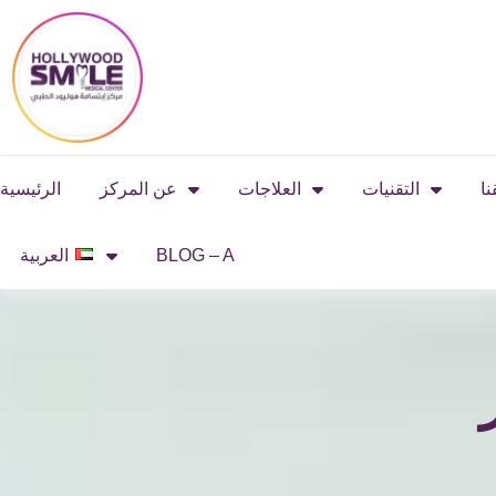
Skip
to
content
نا
التقنيات
العلاجات
عن المركز
الرئيسية
BLOG – A
العربية